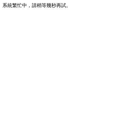
系統繁忙中，請稍等幾秒再試。