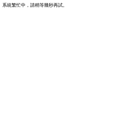
系統繁忙中，請稍等幾秒再試。