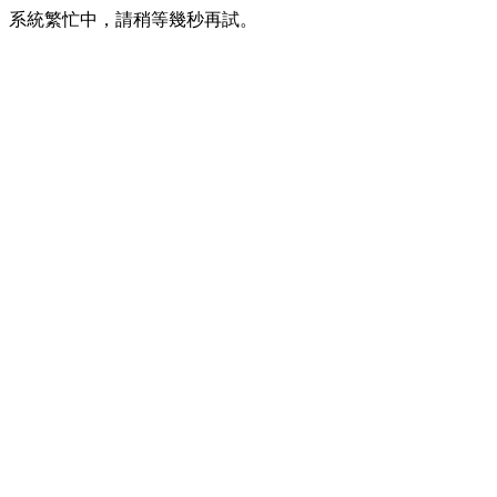
系統繁忙中，請稍等幾秒再試。