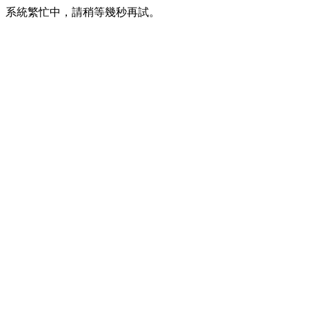
系統繁忙中，請稍等幾秒再試。