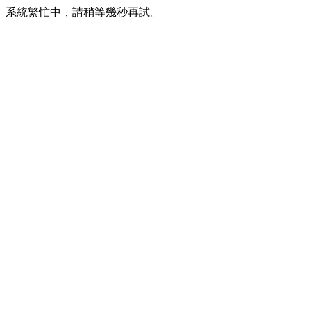
系統繁忙中，請稍等幾秒再試。