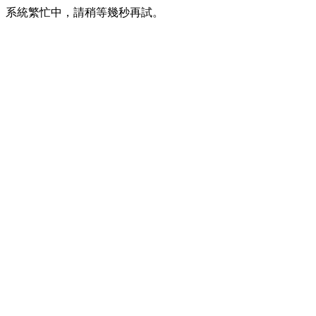
系統繁忙中，請稍等幾秒再試。