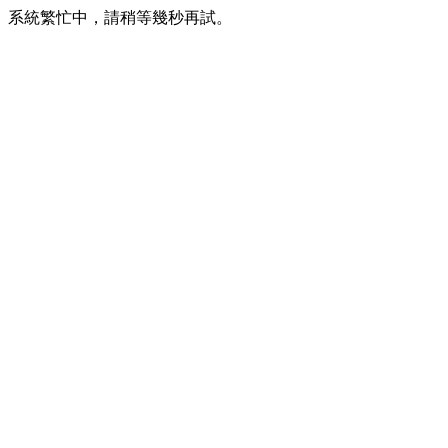
系統繁忙中，請稍等幾秒再試。