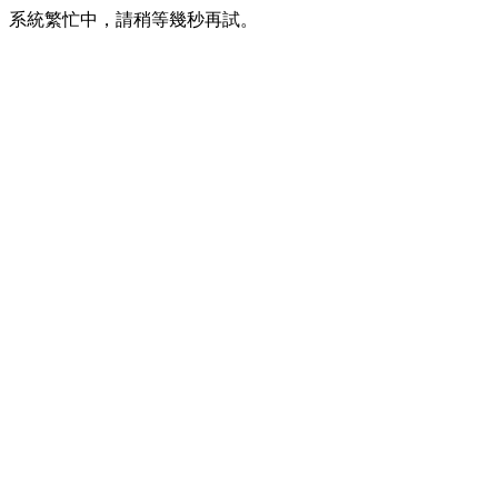
系統繁忙中，請稍等幾秒再試。