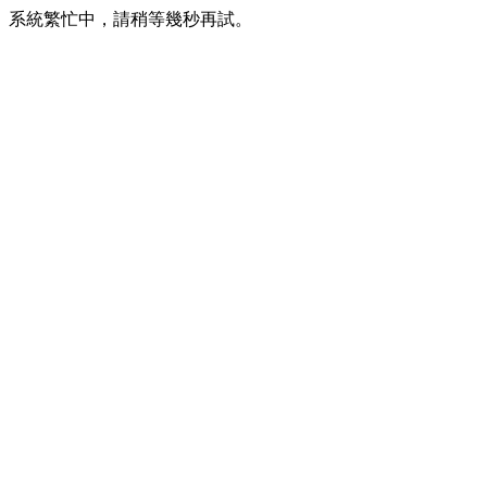
系統繁忙中，請稍等幾秒再試。