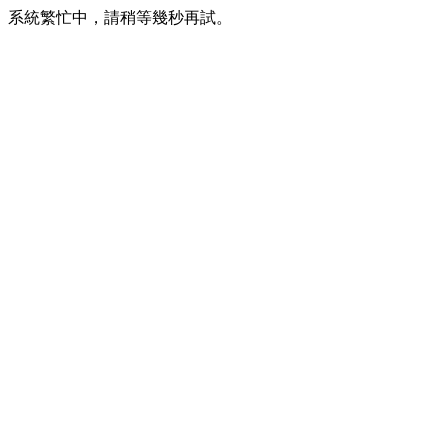
系統繁忙中，請稍等幾秒再試。