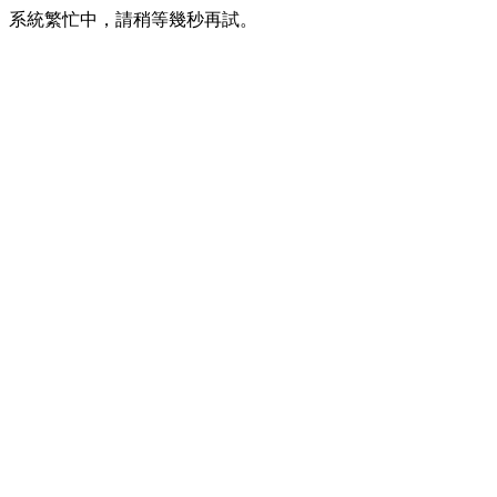
系統繁忙中，請稍等幾秒再試。