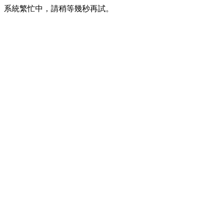
系統繁忙中，請稍等幾秒再試。